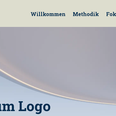
Willkommen
Methodik
Fok
um Logo