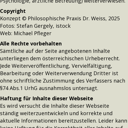
Psychologie, ärztliche Betreuung) weiterverwiesen.
Copyright
Konzept © Philosophische Praxis Dr. Weiss, 2025
Fotos: Stefan Gergely, istock
Web: Michael Pfleger
Alle Rechte vorbehalten
Sämtliche auf der Seite angebotenen Inhalte
unterliegen dem österreichischen Urheberrecht.
Jede Weiterveröffentlichung, Vervielfältigung,
Bearbeitung oder Weiterverwendung Dritter ist
ohne schriftliche Zustimmung des Verfassers nach
§74 Abs.1 UrhG ausnahmslos untersagt.
Haftung für Inhalte dieser Webseite
Es wird versucht die Inhalte dieser Webseite
ständig weiterzuentwickeln und korrekte und
aktuelle Informationen bereitzustellen. Leider kann
keine Haftung für die Korrektheit aller Inhalte auf