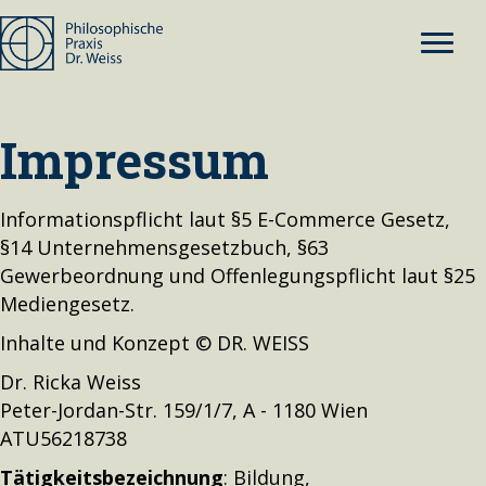
Impressum
Informationspflicht laut §5 E-Commerce Gesetz,
§14 Unternehmensgesetzbuch, §63
Gewerbeordnung und Offenlegungspflicht laut §25
Mediengesetz.
Inhalte und Konzept © DR. WEISS
Dr. Ricka Weiss
Peter-Jordan-Str. 159/1/7, A - 1180 Wien
ATU56218738
Tätigkeitsbezeichnung
: Bildung,